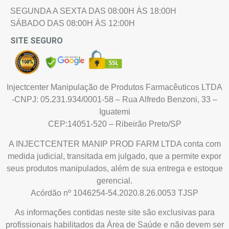
SEGUNDA A SEXTA DAS 08:00H ÀS 18:00H
SÁBADO DAS 08:00H ÀS 12:00H
SITE SEGURO
Injectcenter Manipulação de Produtos Farmacêuticos LTDA
-CNPJ: 05.231.934/0001-58 – Rua Alfredo Benzoni, 33 –
Iguatemi
CEP:14051-520 – Ribeirão Preto/SP
A INJECTCENTER MANIP PROD FARM LTDA conta com
medida judicial, transitada em julgado, que a permite expor
seus produtos manipulados, além de sua entrega e estoque
gerencial.
Acórdão nº 1046254-54.2020.8.26.0053 TJSP
As informações contidas neste site são exclusivas para
profissionais habilitados da Área de Saúde e não devem ser