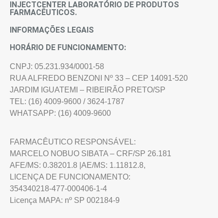
INJECTCENTER LABORATÓRIO DE PRODUTOS
FARMACÊUTICOS.
INFORMAÇÕES LEGAIS
HORÁRIO DE FUNCIONAMENTO:
CNPJ: 05.231.934/0001-58
RUA ALFREDO BENZONI Nº 33 – CEP 14091-520
JARDIM IGUATEMI – RIBEIRÃO PRETO/SP
TEL: (16) 4009-9600 / 3624-1787
WHATSAPP: (16) 4009-9600
FARMACÊUTICO RESPONSÁVEL:
MARCELO NOBUO SIBATA – CRF/SP 26.181
AFE/MS: 0.38201.8 |AE/MS: 1.11812.8,
LICENÇA DE FUNCIONAMENTO:
354340218-477-000406-1-4
Licença MAPA: nº SP 002184-9