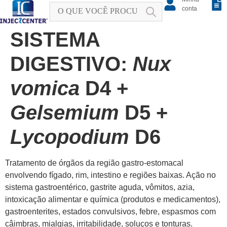
conta
SISTEMA
DIGESTIVO:
Nux
vomica
D4 +
Gelsemium
D5 +
Lycopodium
D6
Tratamento de órgãos da região gastro-estomacal
envolvendo fígado, rim, intestino e regiões baixas. Ação no
sistema gastroentérico, gastrite aguda, vômitos, azia,
intoxicação alimentar e química (produtos e medicamentos),
gastroenterites, estados convulsivos, febre, espasmos com
câimbras, mialgias, irritabilidade, soluços e tonturas.