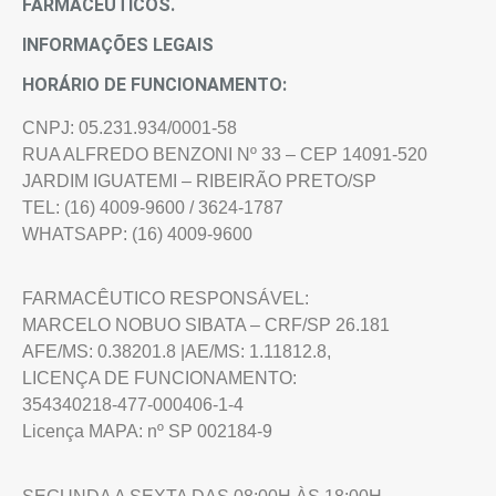
FARMACÊUTICOS.
INFORMAÇÕES LEGAIS
HORÁRIO DE FUNCIONAMENTO:
CNPJ: 05.231.934/0001-58
RUA ALFREDO BENZONI Nº 33 – CEP 14091-520
JARDIM IGUATEMI – RIBEIRÃO PRETO/SP
TEL: (16) 4009-9600 / 3624-1787
WHATSAPP: (16) 4009-9600
FARMACÊUTICO RESPONSÁVEL:
MARCELO NOBUO SIBATA – CRF/SP 26.181
AFE/MS: 0.38201.8 |AE/MS: 1.11812.8,
LICENÇA DE FUNCIONAMENTO:
354340218-477-000406-1-4
Licença MAPA: nº SP 002184-9