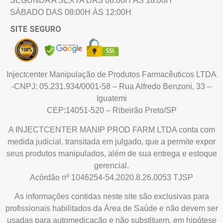
SEGUNDA A SEXTA DAS 08:00H ÀS 18:00H
SÁBADO DAS 08:00H ÀS 12:00H
SITE SEGURO
Injectcenter Manipulação de Produtos Farmacêuticos LTDA
-CNPJ: 05.231.934/0001-58 – Rua Alfredo Benzoni, 33 –
Iguatemi
CEP:14051-520 – Ribeirão Preto/SP
A INJECTCENTER MANIP PROD FARM LTDA conta com
medida judicial, transitada em julgado, que a permite expor
seus produtos manipulados, além de sua entrega e estoque
gerencial.
Acórdão nº 1046254-54.2020.8.26.0053 TJSP
As informações contidas neste site são exclusivas para
profissionais habilitados da Área de Saúde e não devem ser
usadas para automedicação e não substituem, em hipótese