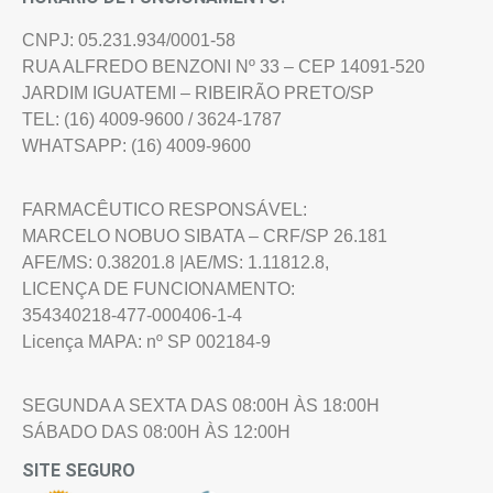
CNPJ: 05.231.934/0001-58
RUA ALFREDO BENZONI Nº 33 – CEP 14091-520
JARDIM IGUATEMI – RIBEIRÃO PRETO/SP
TEL: (16) 4009-9600 / 3624-1787
WHATSAPP: (16) 4009-9600
FARMACÊUTICO RESPONSÁVEL:
MARCELO NOBUO SIBATA – CRF/SP 26.181
AFE/MS: 0.38201.8 |AE/MS: 1.11812.8,
LICENÇA DE FUNCIONAMENTO:
354340218-477-000406-1-4
Licença MAPA: nº SP 002184-9
SEGUNDA A SEXTA DAS 08:00H ÀS 18:00H
SÁBADO DAS 08:00H ÀS 12:00H
SITE SEGURO