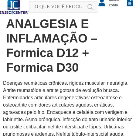
conta
ANALGESIA E
INFLAMAÇÃO –
Formica D12 +
Formica D30
Doenças reumáticas crônicas, rigidez muscular, neuralgia.
Artrite reumatóide e artrite gotosa de evolução brusca.
Enfermidades articulares degenerativas: osteoartrose e
osteoartrite com dores articulares agudas, erráticas,
agravadas pelo frio. Enxaqueca e cefaléia com vertigem e
labirintite. Asma brônquica. Infecção do trato urinário inferior
ou cistite colibacilar, nefrite intersticial e lúpus. Urticárias
pruriginosas e ardentes. Nefrite túbulo-intersticial aguda.