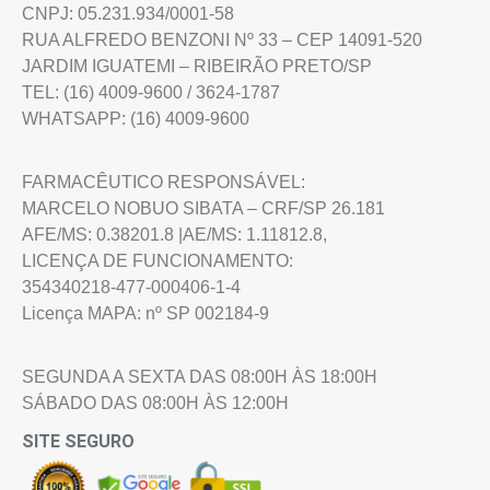
CNPJ: 05.231.934/0001-58
RUA ALFREDO BENZONI Nº 33 – CEP 14091-520
JARDIM IGUATEMI – RIBEIRÃO PRETO/SP
TEL: (16) 4009-9600 / 3624-1787
WHATSAPP: (16) 4009-9600
FARMACÊUTICO RESPONSÁVEL:
MARCELO NOBUO SIBATA – CRF/SP 26.181
AFE/MS: 0.38201.8 |AE/MS: 1.11812.8,
LICENÇA DE FUNCIONAMENTO:
354340218-477-000406-1-4
Licença MAPA: nº SP 002184-9
SEGUNDA A SEXTA DAS 08:00H ÀS 18:00H
SÁBADO DAS 08:00H ÀS 12:00H
SITE SEGURO