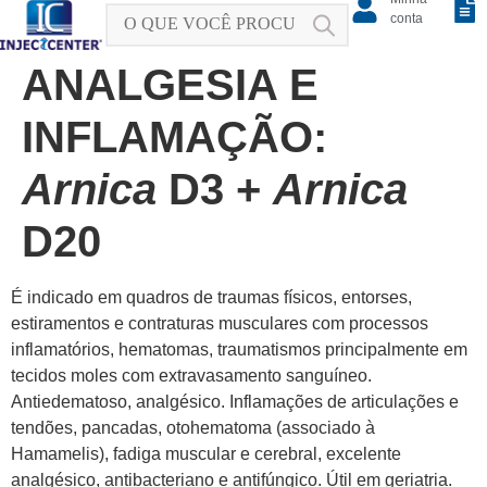
conta
ANALGESIA E
INFLAMAÇÃO:
Arnica
D3 +
Arnica
D20
É indicado em quadros de traumas físicos, entorses,
estiramentos e contraturas musculares com processos
inflamatórios, hematomas, traumatismos principalmente em
tecidos moles com extravasamento sanguíneo.
Antiedematoso, analgésico. Inflamações de articulações e
tendões, pancadas, otohematoma (associado à
Hamamelis), fadiga muscular e cerebral, excelente
analgésico, antibacteriano e antifúngico. Útil em geriatria.