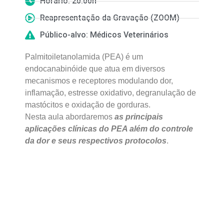
Horário: 20:00h
Reapresentação da Gravação (ZOOM)
Público-alvo: Médicos Veterinários
Palmitoiletanolamida (PEA) é um
endocanabinóide que atua em diversos
mecanismos e receptores modulando dor,
inflamação, estresse oxidativo, degranulação de
mastócitos e oxidação de gorduras.
Nesta aula abordaremos
as principais
aplicações clínicas do PEA além do controle
da dor e seus respectivos protocolos
.