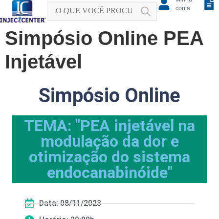
conta
Simpósio Online PEA
Injetável
Simpósio Online
TEMA: "PEA injetável na
modulação da dor e
otimização do sistema
endocanabinóide"
Data: 08/11/2023