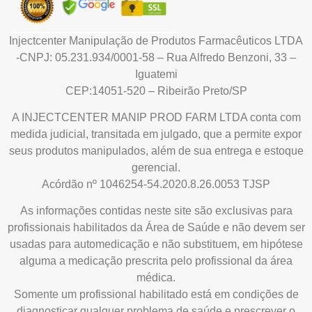
Injectcenter Manipulação de Produtos Farmacêuticos LTDA
-CNPJ: 05.231.934/0001-58 – Rua Alfredo Benzoni, 33 –
Iguatemi
CEP:14051-520 – Ribeirão Preto/SP
A INJECTCENTER MANIP PROD FARM LTDA conta com
medida judicial, transitada em julgado, que a permite expor
seus produtos manipulados, além de sua entrega e estoque
gerencial.
Acórdão nº 1046254-54.2020.8.26.0053 TJSP
As informações contidas neste site são exclusivas para
profissionais habilitados da Área de Saúde e não devem ser
usadas para automedicação e não substituem, em hipótese
alguma a medicação prescrita pelo profissional da área
médica.
Somente um profissional habilitado está em condições de
diagnosticar qualquer problema de saúde e prescrever o