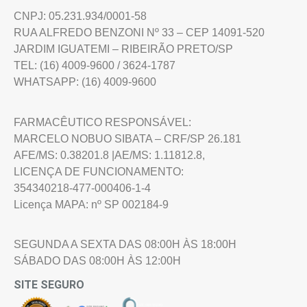
CNPJ: 05.231.934/0001-58
RUA ALFREDO BENZONI Nº 33 – CEP 14091-520
JARDIM IGUATEMI – RIBEIRÃO PRETO/SP
TEL: (16) 4009-9600 / 3624-1787
WHATSAPP: (16) 4009-9600
FARMACÊUTICO RESPONSÁVEL:
MARCELO NOBUO SIBATA – CRF/SP 26.181
AFE/MS: 0.38201.8 |AE/MS: 1.11812.8,
LICENÇA DE FUNCIONAMENTO:
354340218-477-000406-1-4
Licença MAPA: nº SP 002184-9
SEGUNDA A SEXTA DAS 08:00H ÀS 18:00H
SÁBADO DAS 08:00H ÀS 12:00H
SITE SEGURO