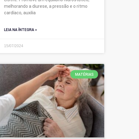
melhorando a diurese, a pressão e o ritmo
cardíaco, auxilia
LEIA NA ÍNTEGRA »
15/07/2024
MATÉRIAS