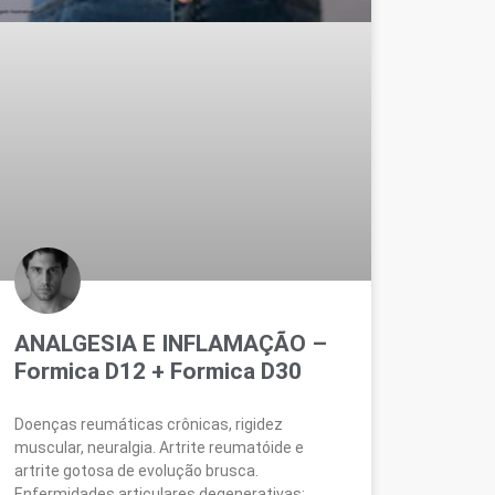
ANALGESIA E INFLAMAÇÃO –
Formica D12 + Formica D30
Doenças reumáticas crônicas, rigidez
muscular, neuralgia. Artrite reumatóide e
artrite gotosa de evolução brusca.
Enfermidades articulares degenerativas: