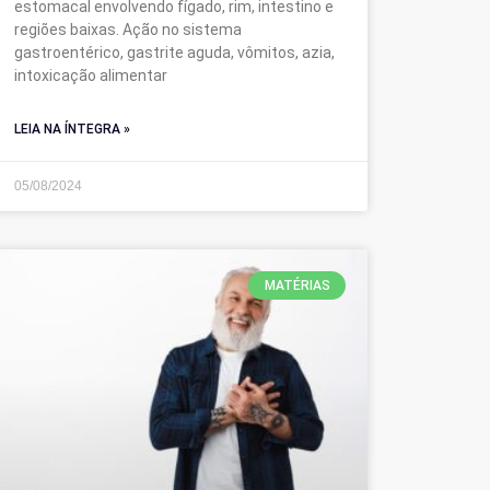
estomacal envolvendo fígado, rim, intestino e
regiões baixas. Ação no sistema
gastroentérico, gastrite aguda, vômitos, azia,
intoxicação alimentar
LEIA NA ÍNTEGRA »
05/08/2024
MATÉRIAS