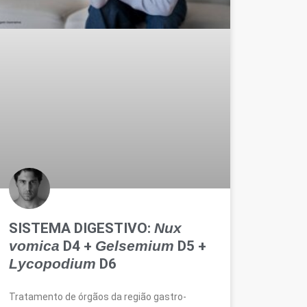
SISTEMA DIGESTIVO:
Nux
vomica
D4 +
Gelsemium
D5 +
Lycopodium
D6
Tratamento de órgãos da região gastro-