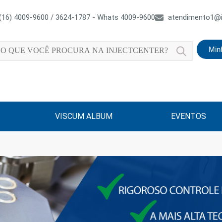
(16) 4009-9600 / 3624-1787 - Whats 4009-9600
atendimento1@i
Min
VISCUM ALBUM
EVENTOS