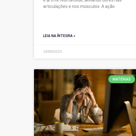
e artrite reumatóide, aliviando dores nas
articulações e nos músculos. A ação
LEIA NA ÍNTEGRA »
19/08/2024
MATÉRIAS