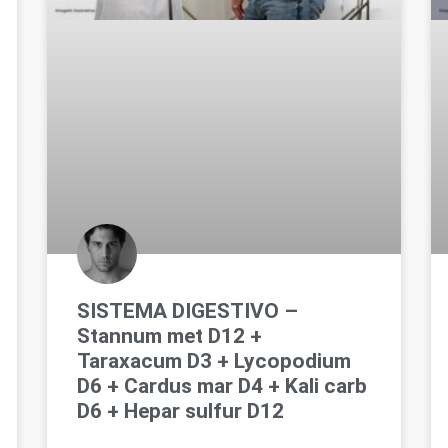
SISTEMA DIGESTIVO –
Stannum met D12 +
Taraxacum D3 + Lycopodium
D6 + Cardus mar D4 + Kali carb
D6 + Hepar sulfur D12