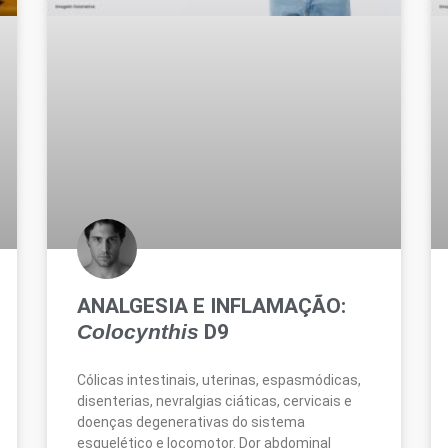
ANALGESIA E INFLAMAÇÃO:
Colocynthis
D9
Cólicas intestinais, uterinas, espasmódicas,
disenterias, nevralgias ciáticas, cervicais e
doenças degenerativas do sistema
esquelético e locomotor. Dor abdominal