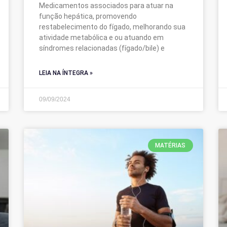
Medicamentos associados para atuar na
função hepática, promovendo
restabelecimento do fígado, melhorando sua
atividade metabólica e ou atuando em
síndromes relacionadas (fígado/bile) e
LEIA NA ÍNTEGRA »
09/09/2024
MATÉRIAS