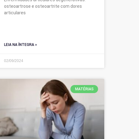
osteoartrose e osteoartrite com dores
articulares
LEIA NA ÍNTEGRA »
02/09/2024
MATÉRIAS