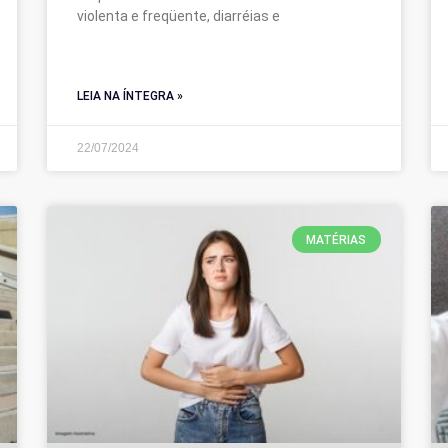
violenta e freqüente, diarréias e
LEIA NA ÍNTEGRA »
22/07/2024
MATÉRIAS